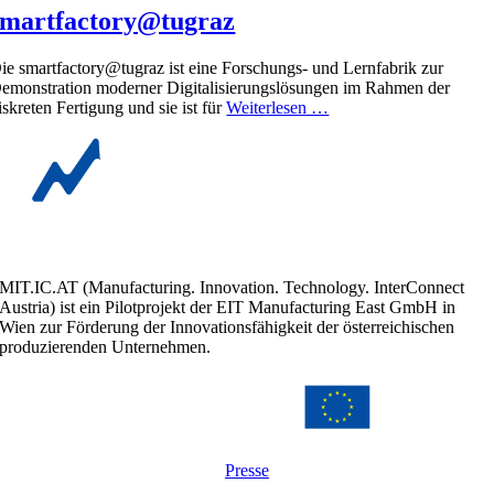
smartfactory@tugraz
ie smartfactory@tugraz ist eine Forschungs- und Lernfabrik zur
emonstration moderner Digitalisierungslösungen im Rahmen der
iskreten Fertigung und sie ist für
Weiterlesen …
MIT.IC.AT (Manufacturing. Innovation. Technology. InterConnect
Austria) ist ein Pilotprojekt der EIT Manufacturing East GmbH in
Wien zur Förderung der Innovationsfähigkeit der österreichischen
produzierenden Unternehmen.
Presse