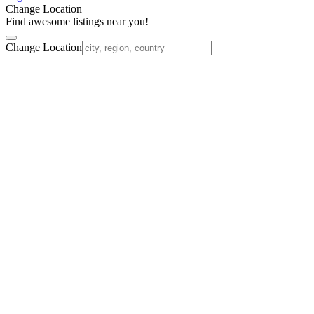
Change Location
Find awesome listings near you!
Change Location
Nach
oben