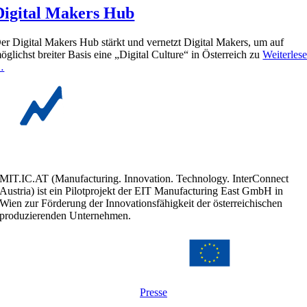
Digital Makers Hub
er Digital Makers Hub stärkt und vernetzt Digital Makers, um auf
öglichst breiter Basis eine „Digital Culture“ in Österreich zu
Weiterles
…
MIT.IC.AT (Manufacturing. Innovation. Technology. InterConnect
Austria) ist ein Pilotprojekt der EIT Manufacturing East GmbH in
Wien zur Förderung der Innovationsfähigkeit der österreichischen
produzierenden Unternehmen.
Presse