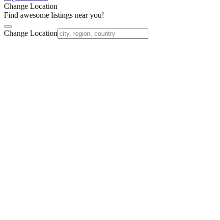
Change Location
Find awesome listings near you!
Change Location
Nach
oben