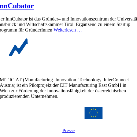
InnCubator
er InnCubator ist das Gründer– und Innovationszentrum der Universitä
nnsbruck und Wirtschaftskammer Tirol. Ergänzend zu einem Startup
rogramm für GründerInnen
Weiterlesen …
MIT.IC.AT (Manufacturing. Innovation. Technology. InterConnect
Austria) ist ein Pilotprojekt der EIT Manufacturing East GmbH in
Wien zur Förderung der Innovationsfähigkeit der österreichischen
produzierenden Unternehmen.
Presse