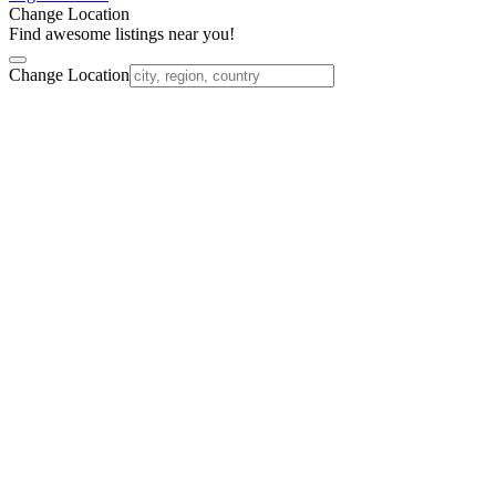
Change Location
Find awesome listings near you!
Change Location
Nach
oben