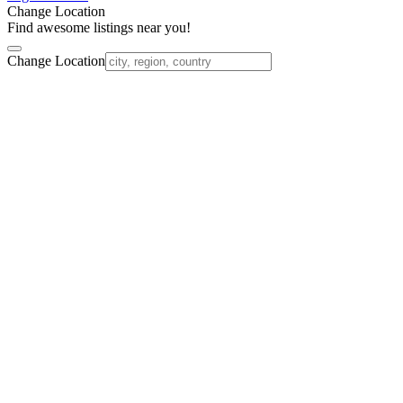
Change Location
Find awesome listings near you!
Change Location
Nach
oben