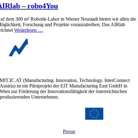
AIRlab – robo4You
uf dem 300 m² Robotik-Labor in Wiener Neustadt bieten wir allen die
öglichkeit, Forschung und Projekte voranzutreiben. Das AIRlab
eichnet
Weiterlesen …
MIT.IC.AT (Manufacturing. Innovation. Technology. InterConnect
Austria) ist ein Pilotprojekt der EIT Manufacturing East GmbH in
Wien zur Förderung der Innovationsfähigkeit der österreichischen
produzierenden Unternehmen.
Presse