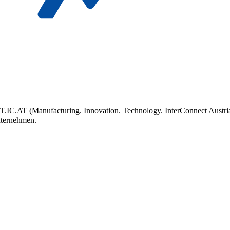
T.IC.AT (Manufacturing. Innovation. Technology. InterConnect Austria)
ternehmen.