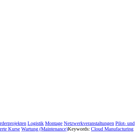
rderprojekten
Logistik
Montage
Netzwerkveranstaltungen
Pilot- und
erte Kurse
Wartung (Maintenance)
Keywords:
Cloud Manufacturing