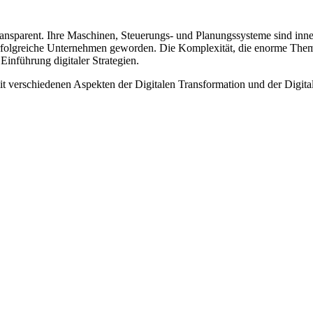
d transparent. Ihre Maschinen, Steuerungs- und Planungssysteme sind in
 erfolgreiche Unternehmen geworden. Die Komplexität, die enorme Theme
nführung digitaler Strategien.
t verschiedenen Aspekten der Digitalen Transformation und der Digital