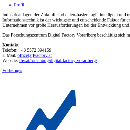
Profil
Industrieanlagen der Zukunft sind daten-basiert, agil, intelligent un
Informationstechnik ist der wichtigste und entscheidende Faktor für
Unternehmen vor große Herausforderungen bei der Entwicklung und Ei
Das Forschungszentrum Digital Factory Vorarlberg beschäftigt sich mi
Kontakt
Telefon: +43 5572 394159
E-Mail:
office[at]vactory.at
Website:
fhv.at/forschung/digital-factory-vorarlberg/
Vorheriges