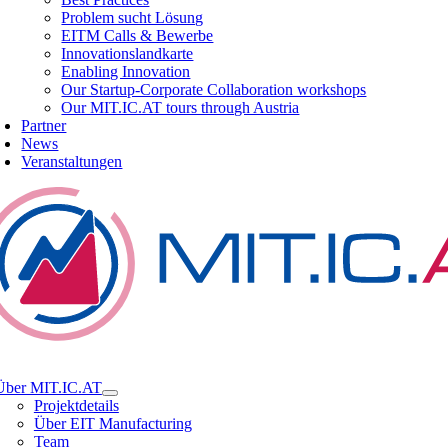
Problem sucht Lösung
EITM Calls & Bewerbe
Innovationslandkarte
Enabling Innovation
Our Startup-Corporate Collaboration workshops
Our MIT.IC.AT tours through Austria
Partner
News
Veranstaltungen
tion
Über MIT.IC.AT
Projektdetails
Über EIT Manufacturing
Team