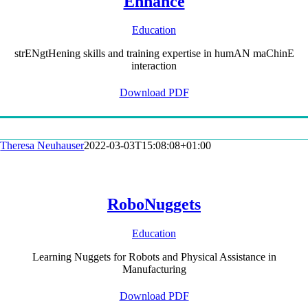
Enhance
Education
strENgtHening skills and training expertise in humAN maChinE
interaction
Download PDF
Theresa Neuhauser
2022-03-03T15:08:08+01:00
RoboNuggets
Education
Learning Nuggets for Robots and Physical Assistance in
Manufacturing
Download PDF