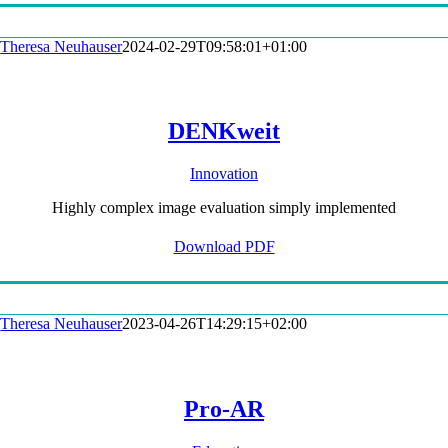
Theresa Neuhauser
2024-02-29T09:58:01+01:00
DENKweit
Innovation
Highly complex image evaluation simply implemented
Download PDF
Theresa Neuhauser
2023-04-26T14:29:15+02:00
Pro-AR