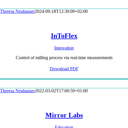
Theresa Neuhauser
2024-09-18T12:30:09+02:00
InToFlex
Innovation
Control of milling process via real-time measurements
Download PDF
Theresa Neuhauser
2022-03-02T17:00:59+01:00
Mirror Labs
Education