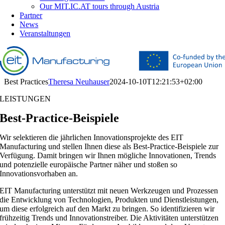
Our MIT.IC.AT tours through Austria
Partner
News
Veranstaltungen
Best Practices
Theresa Neuhauser
2024-10-10T12:21:53+02:00
LEISTUNGEN
Best-Practice-Beispiele
Wir selektieren die jährlichen Innovationsprojekte des EIT
Manufacturing und stellen Ihnen diese als Best-Practice-Beispiele zur
Verfügung. Damit bringen wir Ihnen mögliche Innovationen, Trends
und potenzielle europäische Partner näher und stoßen so
Innovationsvorhaben an.
EIT Manufacturing unterstützt mit neuen Werkzeugen und Prozessen
die Entwicklung von Technologien, Produkten und Dienstleistungen,
um diese erfolgreich auf den Markt zu bringen. So identifizieren wir
frühzeitig Trends und Innovationstreiber. Die Aktivitäten unterstützen