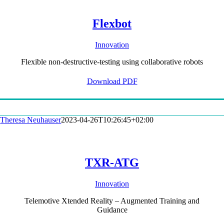
Flexbot
Innovation
Flexible non-destructive-testing using collaborative robots
Download PDF
Theresa Neuhauser
2023-04-26T10:26:45+02:00
TXR-ATG
Innovation
Telemotive Xtended Reality – Augmented Training and
Guidance