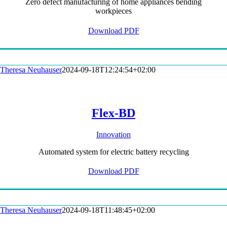
Zero defect manufacturing of home appliances bending
workpieces
Download PDF
Theresa Neuhauser
2024-09-18T12:24:54+02:00
Flex-BD
Innovation
Automated system for electric battery recycling
Download PDF
Theresa Neuhauser
2024-09-18T11:48:45+02:00