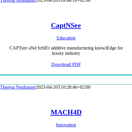
Theresa Neuhauser
2023-04-26T09:44:10+02:00
CaptNSee
Education
CAPTure aNd foStEr additive manufacturing knowlEdge for
luxury industry
Download PDF
Theresa Neuhauser
2023-04-26T10:28:46+02:00
MACH4D
Innovation