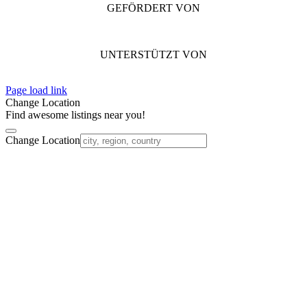
GEFÖRDERT VON
UNTERSTÜTZT VON
Page load link
Change Location
Find awesome listings near you!
Change Location
Nach
oben