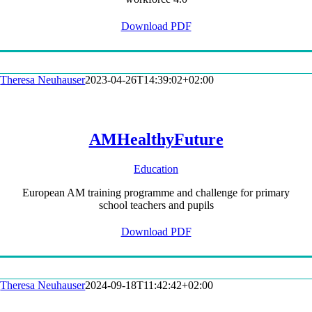
Download PDF
Theresa Neuhauser
2023-04-26T14:39:02+02:00
AMHealthyFuture
Education
European AM training programme and challenge for primary
school teachers and pupils
Download PDF
Theresa Neuhauser
2024-09-18T11:42:42+02:00