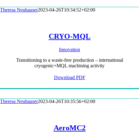
Theresa Neuhauser
2023-04-26T10:34:52+02:00
CRYO-MQL
Innovation
Transitioning to a waste-free production – international
cryogenic+MQL machining activity
Download PDF
Theresa Neuhauser
2023-04-26T10:35:56+02:00
AeroMC2