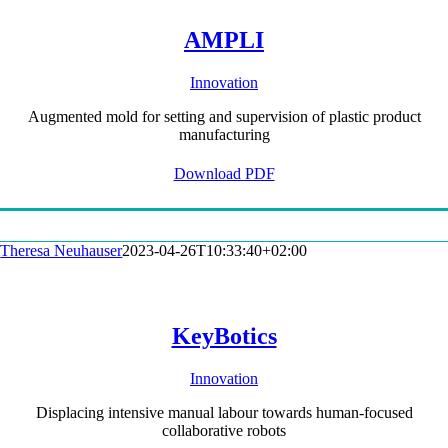
AMPLI
Innovation
Augmented mold for setting and supervision of plastic product
manufacturing
Download PDF
Theresa Neuhauser
2023-04-26T10:33:40+02:00
KeyBotics
Innovation
Displacing intensive manual labour towards human-focused
collaborative robots