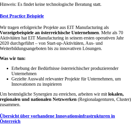
Hinweis: Es findet keine technologische Beratung statt.
Best Practice Beispiele
Wir tragen erfolgreiche Projekte aus EIT Manufacturing als
Vorzeigebeispiele an österreichische Unternehmen
. Mehr als 70
Aktivitäten hat EIT Manufacturing in seinem ersten operativen Jahr
2020 durchgeführt – von Start-up-Aktivitäten, Aus- und
Weiterbildungsangeboten bis zu innovativen Lösungen.
Was wir tun:
Erhebung der Bedürfnisse österreichischer produzierender
Unternehmen
Gezielte Auswahl relevanter Projekte für Unternehmen, um
Innovationen zu inspirieren
Um bestmögliche Synergien zu erreichen, arbeiten wir mit
lokalen,
regionalen und nationalen Netzwerken
(Regionalagenturen, Cluster
zusammen.
Übersicht über vorhandene Innovationsinfrastrukturen in
Österreich