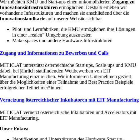
Wir möchten KMU und Start-ups einen unkomplizierten
Zugang zu
Innovationsinfrastrukturen
ermöglichen. Deshalb erheben wir
vorhandene Infrastrukturen und machen sie anschließend über die
Innovationslandkarte
auf unserer Website sichtbar.
Pilot- und Lernfabriken, die KMU ermöglichen ihre Lösungen
in einer „realen“ Umgebung auszutesten
Makerspaces und andere Hardware-Infrastrukturen
Zugang und Informationen zu Bewerben und Calls
MIT.IC.AT unterstützt österreichische Start-ups, Scale-ups und KMU
dabei, bei jährlich stattfindenden Wettbewerben von EIT
Manufacturing einzureichen. Wir informieren Unternehmen gezielt
über die Möglichkeiten einer Teilnahme und Best Practice Beispiele
erfolgreicher Teilnehmer*innen.
Vernetzung österreichischer Inkubatoren mit EIT Manufacturing
MIT.IC.AT vernetzt österreichische Inkubatoren und Accelerators mit
EIT Manufacturing.
Unser Fokus:
Identifikation und Unterstützung des Hardware-Start-up-