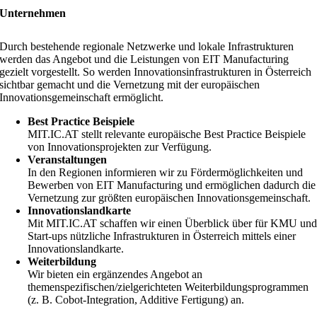
Unternehmen
Durch bestehende regionale Netzwerke und lokale Infrastrukturen
werden das Angebot und die Leistungen von EIT Manufacturing
gezielt vorgestellt. So werden Innovationsinfrastrukturen in Österreich
sichtbar gemacht und die Vernetzung mit der europäischen
Innovationsgemeinschaft ermöglicht.
Best Practice Beispiele
MIT.IC.AT stellt relevante europäische Best Practice Beispiele
von Innovationsprojekten zur Verfügung.
Veranstaltungen
In den Regionen informieren wir zu Fördermöglichkeiten und
Bewerben von EIT Manufacturing und ermöglichen dadurch die
Vernetzung zur größten europäischen Innovationsgemeinschaft.
Innovationslandkarte
Mit MIT.IC.AT schaffen wir einen Überblick über für KMU un
Start-ups nützliche Infrastrukturen in Österreich mittels einer
Innovationslandkarte.
Weiterbildung
Wir bieten ein ergänzendes Angebot an
themenspezifischen/zielgerichteten Weiterbildungsprogrammen
(z. B. Cobot-Integration, Additive Fertigung) an.