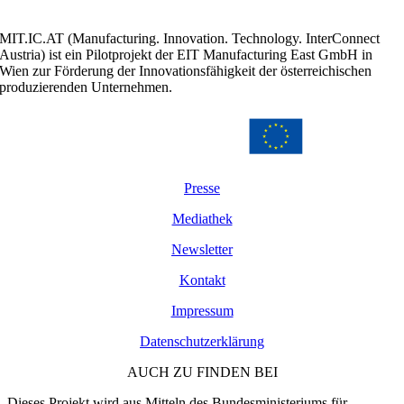
MIT.IC.AT (Manufacturing. Innovation. Technology. InterConnect
Austria) ist ein Pilotprojekt der EIT Manufacturing East GmbH in
Wien zur Förderung der Innovationsfähigkeit der österreichischen
produzierenden Unternehmen.
Presse
Mediathek
Newsletter
Kontakt
Impressum
Datenschutzerklärung
AUCH ZU FINDEN BEI
Dieses Projekt wird aus Mitteln des Bundesministeriums für