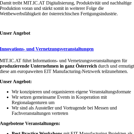
Damit treibt MIT.IC.AT Digitalisierung, Produktivität und nachhaltige
Produktion voran und stärkt somit in weiterer Folge die
Wettbewerbsfähigkeit der österreichischen Fertigungsindustrie.
Unser Angebot
Innovations- und Vernetzungsveranstaltungen
MIT.IC.AT führt Informations- und Vernetzungsveranstaltungen für
produzierende Unternehmen in ganz Österreich
durch und ermutig
diese am europaweiten EIT Manufacturing-Netzwerk teilzunehmen.
Unser Angebot:
Wir konzipieren und organisieren eigene Veranstaltungsformate
Wir setzen gemeinsame Events in Kooperation mit
Regionalagenturen um
Wir sind als Aussteller und Vortragende bei Messen und
Fachveranstaltungen vertreten
Angebotene Veranstaltungen:
Best Practice Workshops
mit EIT Manufacturing Projekten als