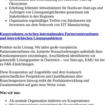
Ökosystems
Erhebung fehlender Infrastrukturen für Hardware-Start-ups und
Aufzeigen von Lösungsmöglichkeiten gemeinsam mit
Stakeholdern in den Regionen
Organisation regelmäßiger Treffen von Inkubatoren mit
Investoren aus dem Netzwerk von EIT Manufacturing
Kooperationen zwischen internationalen Partnerunternehmen
und österreichischen Lösungsanbietern
Problem sucht Lösung: Wir laden große europäische
Partnerunternehmen ein, konkrete Herausforderungen außerhalb ihrer
Kernkompetenzen einzubringen. Anschließend identifizieren wir
potenzielle Lösungspartner in Österreich – von Start-ups, KMU bis hin
zu F&E-Einrichtungen.
Diese Kooperation auf Augenhöhe und dem Austausch
unterschiedlicher Perspektiven und Qualifikationen über
Branchengrenzen hinweg treibt die Produktentwicklung und
Zusammenarbeit auf ganz neue Weise voran.
Was wir tun:
Als neutrale Organisation initiieren wir Kooperationen
Wir kommunizieren zielgerichtet die Fragestellungen und