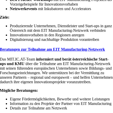
Vorzeigebeispiele für Innovationsvorhaben
Netzwerkevents
mit Inkubatoren und Accelerators
Ziele:
Produzierende Unternehmen, Dienstleister und Start-ups in ganz
Österreich mit dem EIT Manufacturing-Netzwerk verbinden
Innovationsvorhaben in den Regionen anregen
Digitalisierung und nachhaltige Produktion vorantreiben
Beratungen zur Teilnahme am EIT Manufacturing-Netzwerk
Das MIT.IC.AT-Team
informiert und berät österreichische Start-
ups und KMU
über die Teilnahme am EIT Manufacturing-Netzwerk
mit seinen führenden europäischen Unternehmen sowie Bildungs- und
Forschungseinrichtungen. Wir unterstützen bei der Vermittlung zu
unseren Partnern – regional und europaweit – und helfen Unternehmen
dadurch ihre eigenen Innovationsprojekte voranzutreiben.
Mögliche Beratungen:
Eigene Fördermöglichkeiten, Bewerbe und weitere Leistungen
Information zu den Projekte der Partner von EIT Manufacturing
Details zur Teilnahme am Netzwerk