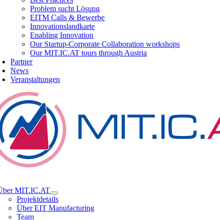
Problem sucht Lösung
EITM Calls & Bewerbe
Innovationslandkarte
Enabling Innovation
Our Startup-Corporate Collaboration workshops
Our MIT.IC.AT tours through Austria
Partner
News
Veranstaltungen
tion
Über MIT.IC.AT
Projektdetails
Über EIT Manufacturing
Team