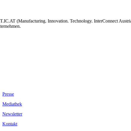
T.IC.AT (Manufacturing. Innovation. Technology. InterConnect Austria)
ternehmen.
Presse
Mediathek
Newsletter
Kontakt