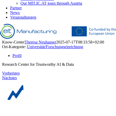
Our MIT.IC.AT tours through Austria
Partner
News
Veranstaltungen
Know-Center
Theresa Neuhauser
2025-07-17T08:33:58+02:00
Ort-Kategorie:
Universität/Forschungseinrichtung
Profil
Research Center for Trustworthy AI & Data
Vorheriges
Nächstes