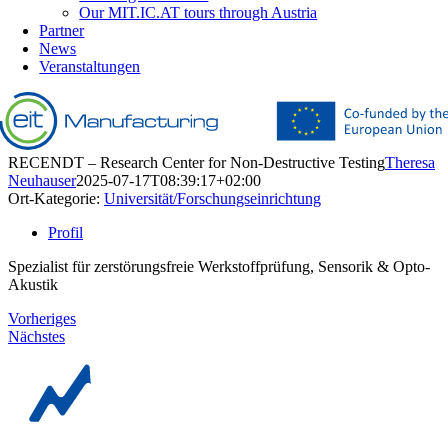
Our MIT.IC.AT tours through Austria
Partner
News
Veranstaltungen
RECENDT – Research Center for Non-Destructive Testing
Theresa
Neuhauser
2025-07-17T08:39:17+02:00
Ort-Kategorie:
Universität/Forschungseinrichtung
Profil
Spezialist für zerstörungsfreie Werkstoffprüfung, Sensorik & Opto-
Akustik
Vorheriges
Nächstes