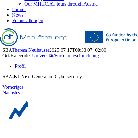
Our MIT.IC.AT tours through Austria
Partner
News
Veranstaltungen
SBA
Theresa Neuhauser
2025-07-17T08:33:07+02:00
Ort-Kategorie:
Universität/Forschungseinrichtung
Profil
SBA-K1 Next Generation Cybersecurity
Vorheriges
Nächstes