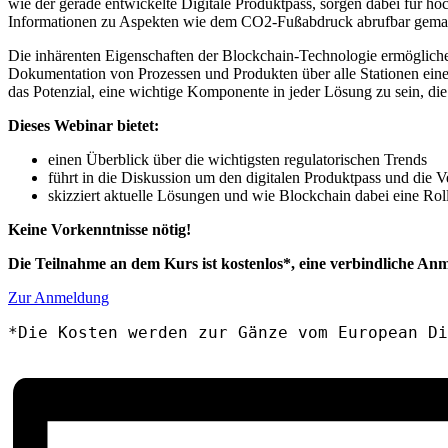
wie der gerade entwickelte Digitale Produktpass, sorgen dabei für hö
Informationen zu Aspekten wie dem CO2-Fußabdruck abrufbar gema
Die inhärenten Eigenschaften der Blockchain-Technologie ermöglichen
Dokumentation von Prozessen und Produkten über alle Stationen ein
das Potenzial, eine wichtige Komponente in jeder Lösung zu sein, die
Dieses Webinar bietet:
einen Überblick über die wichtigsten regulatorischen Trends
führt in die Diskussion um den digitalen Produktpass und die V
skizziert aktuelle Lösungen und wie Blockchain dabei eine Roll
Keine Vorkenntnisse nötig!
Die Teilnahme an dem Kurs ist kostenlos*, eine verbindliche Anm
Zur Anmeldung
*Die Kosten werden zur Gänze vom European Di