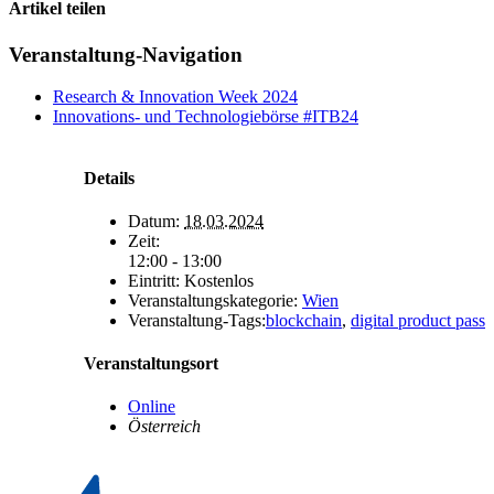
Artikel teilen
X
LinkedIn
E-
Veranstaltung-Navigation
Mail
Research & Innovation Week 2024
Innovations- und Technologiebörse #ITB24
Details
Datum:
18.03.2024
Zeit:
12:00 - 13:00
Eintritt:
Kostenlos
Veranstaltungskategorie:
Wien
Veranstaltung-Tags:
blockchain
,
digital product pass
Veranstaltungsort
Online
Österreich