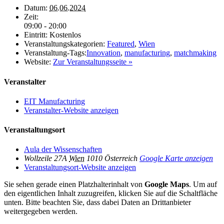
Datum:
06.06.2024
Zeit:
09:00 - 20:00
Eintritt:
Kostenlos
Veranstaltungskategorien:
Featured
,
Wien
Veranstaltung-Tags:
Innovation
,
manufacturing
,
matchmaking
Website:
Zur Veranstaltungsseite »
Veranstalter
EIT Manufacturing
Veranstalter-Website anzeigen
Veranstaltungsort
Aula der Wissenschaften
Wollzeile 27A
Wien
1010
Österreich
Google Karte anzeigen
Veranstaltungsort-Website anzeigen
Sie sehen gerade einen Platzhalterinhalt von
Google Maps
. Um auf
den eigentlichen Inhalt zuzugreifen, klicken Sie auf die Schaltfläche
unten. Bitte beachten Sie, dass dabei Daten an Drittanbieter
weitergegeben werden.