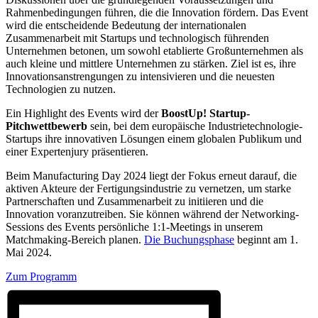
Rahmenbedingungen führen, die die Innovation fördern. Das Event
wird die entscheidende Bedeutung der internationalen
Zusammenarbeit mit Startups und technologisch führenden
Unternehmen betonen, um sowohl etablierte Großunternehmen als
auch kleine und mittlere Unternehmen zu stärken. Ziel ist es, ihre
Innovationsanstrengungen zu intensivieren und die neuesten
Technologien zu nutzen.
Ein Highlight des Events wird der
BoostUp! Startup-
Pitchwettbewerb
sein, bei dem europäische Industrietechnologie-
Startups ihre innovativen Lösungen einem globalen Publikum und
einer Expertenjury präsentieren.
Beim Manufacturing Day 2024 liegt der Fokus erneut darauf, die
aktiven Akteure der Fertigungsindustrie zu vernetzen, um starke
Partnerschaften und Zusammenarbeit zu initiieren und die
Innovation voranzutreiben. Sie können während der Networking-
Sessions des Events persönliche 1:1-Meetings in unserem
Matchmaking-Bereich planen.
Die Buchungsphase
beginnt am 1.
Mai 2024.
Zum Programm