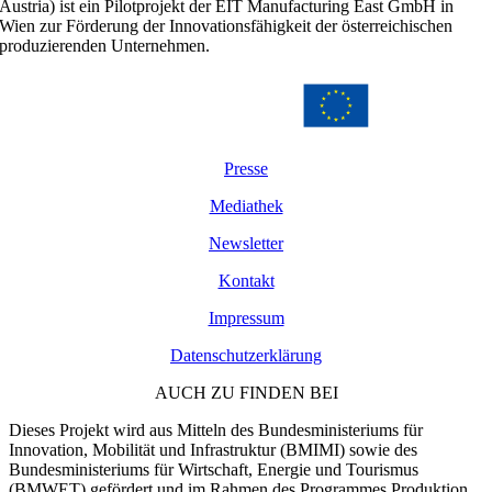
Austria) ist ein Pilotprojekt der EIT Manufacturing East GmbH in
Wien zur Förderung der Innovationsfähigkeit der österreichischen
produzierenden Unternehmen.
Presse
Mediathek
Newsletter
Kontakt
Impressum
Datenschutzerklärung
AUCH ZU FINDEN BEI
Dieses Projekt wird aus Mitteln des Bundesministeriums für
Innovation, Mobilität und Infrastruktur (BMIMI) sowie des
Bundesministeriums für Wirtschaft, Energie und Tourismus
(BMWET) gefördert und im Rahmen des Programmes Produktion