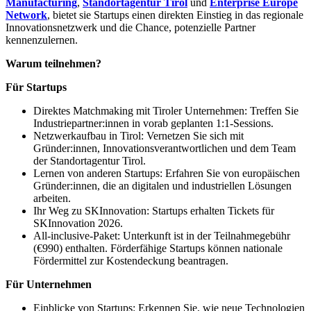
Manufacturing
,
Standortagentur Tirol
und
Enterprise Europe
Network
, bietet sie Startups einen direkten Einstieg in das regionale
Innovationsnetzwerk und die Chance, potenzielle Partner
kennenzulernen.
Warum teilnehmen?
Für Startups
Direktes Matchmaking mit Tiroler Unternehmen: Treffen Sie
Industriepartner:innen in vorab geplanten 1:1‑Sessions.
Netzwerkaufbau in Tirol: Vernetzen Sie sich mit
Gründer:innen, Innovationsverantwortlichen und dem Team
der Standortagentur Tirol.
Lernen von anderen Startups: Erfahren Sie von europäischen
Gründer:innen, die an digitalen und industriellen Lösungen
arbeiten.
Ihr Weg zu SKInnovation: Startups erhalten Tickets für
SKInnovation 2026.
All‑inclusive‑Paket: Unterkunft ist in der Teilnahmegebühr
(€990) enthalten. Förderfähige Startups können nationale
Fördermittel zur Kostendeckung beantragen.
Für Unternehmen
Einblicke von Startups: Erkennen Sie, wie neue Technologien