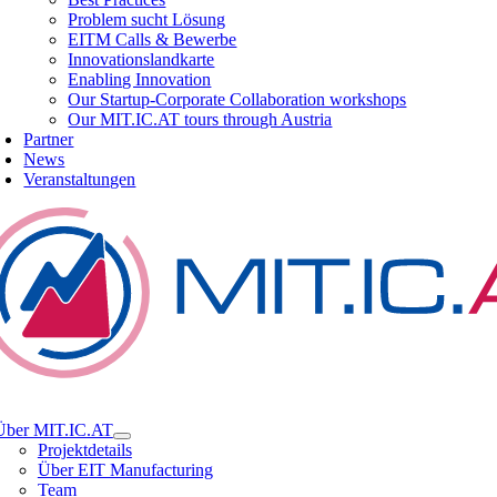
Problem sucht Lösung
EITM Calls & Bewerbe
Innovationslandkarte
Enabling Innovation
Our Startup-Corporate Collaboration workshops
Our MIT.IC.AT tours through Austria
Partner
News
Veranstaltungen
tion
Über MIT.IC.AT
Projektdetails
Über EIT Manufacturing
Team