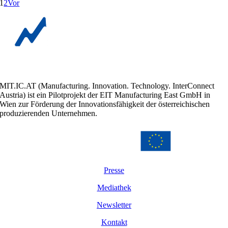
1
2
Vor
MIT.IC.AT (Manufacturing. Innovation. Technology. InterConnect
Austria) ist ein Pilotprojekt der EIT Manufacturing East GmbH in
Wien zur Förderung der Innovationsfähigkeit der österreichischen
produzierenden Unternehmen.
Presse
Mediathek
Newsletter
Kontakt