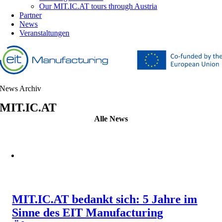
Our MIT.IC.AT tours through Austria
Partner
News
Veranstaltungen
News Archiv
MIT.IC.AT
Alle News
MIT.IC.AT bedankt sich: 5 Jahre im
Sinne des EIT Manufacturing