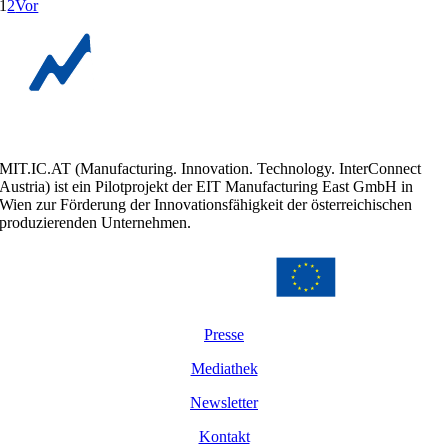
1
2
Vor
MIT.IC.AT (Manufacturing. Innovation. Technology. InterConnect
Austria) ist ein Pilotprojekt der EIT Manufacturing East GmbH in
Wien zur Förderung der Innovationsfähigkeit der österreichischen
produzierenden Unternehmen.
Presse
Mediathek
Newsletter
Kontakt