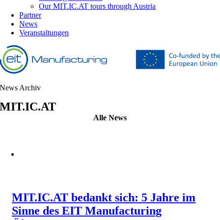
Our MIT.IC.AT tours through Austria
Partner
News
Veranstaltungen
News Archiv
MIT.IC.AT
Alle News
MIT.IC.AT bedankt sich: 5 Jahre im
Sinne des EIT Manufacturing