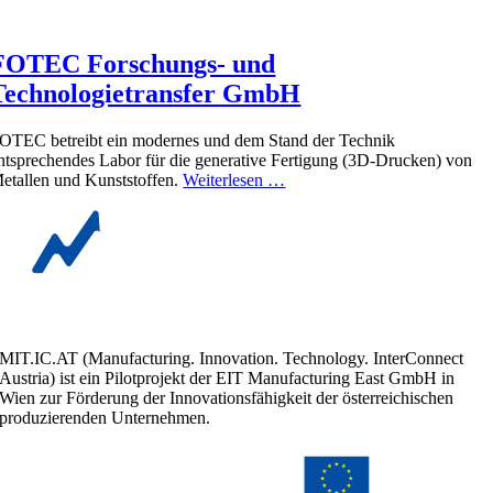
FOTEC Forschungs- und
Technologietransfer GmbH
OTEC betreibt ein modernes und dem Stand der Technik
ntsprechendes Labor für die generative Fertigung (3D-Drucken) von
etallen und Kunststoffen.
Weiterlesen …
MIT.IC.AT (Manufacturing. Innovation. Technology. InterConnect
Austria) ist ein Pilotprojekt der EIT Manufacturing East GmbH in
Wien zur Förderung der Innovationsfähigkeit der österreichischen
produzierenden Unternehmen.