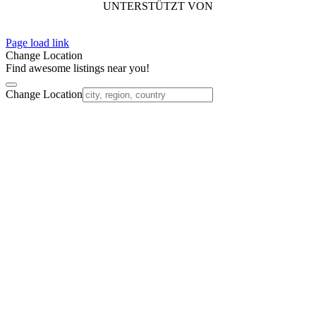
UNTERSTÜTZT VON
Page load link
Change Location
Find awesome listings near you!
Change Location
Nach
oben