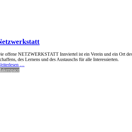
Netzwerkstatt
ie offene NETZWERKSTATT Innviertel ist ein Verein und ein Ort de
chaffens, des Lernens und des Austauschs für alle Interessierten.
eiterlesen …
akerspace