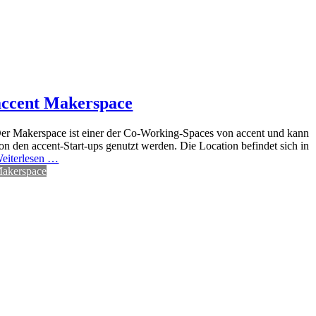
accent Makerspace
er Makerspace ist einer der Co-Working-Spaces von accent und kann
on den accent-Start-ups genutzt werden. Die Location befindet sich in
eiterlesen …
akerspace