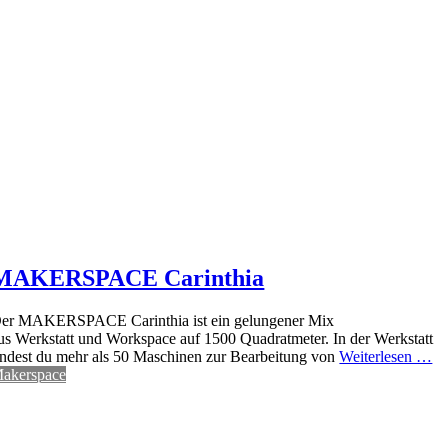
MAKERSPACE Carinthia
er MAKERSPACE Carinthia ist ein gelungener Mix
us Werkstatt und Workspace auf 1500 Quadratmeter. In der Werkstatt
indest du mehr als 50 Maschinen zur Bearbeitung von
Weiterlesen …
akerspace