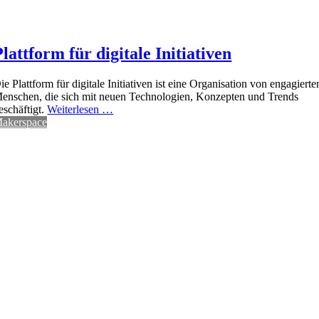
Plattform für digitale Initiativen
ie Plattform für digitale Initiativen ist eine Organisation von engagierte
enschen, die sich mit neuen Technologien, Konzepten und Trends
eschäftigt.
Weiterlesen …
akerspace