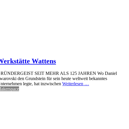
Werkstätte Wattens
RÜNDERGEIST SEIT MEHR ALS 125 JAHREN Wo Daniel
warovski den Grundstein für sein heute weltweit bekanntes
nternehmen legte, hat inzwischen
Weiterlesen …
akerspace