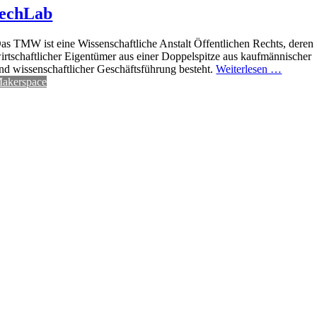
techLab
as TMW ist eine Wissenschaftliche Anstalt Öffentlichen Rechts, deren
irtschaftlicher Eigentümer aus einer Doppelspitze aus kaufmännischer
nd wissenschaftlicher Geschäftsführung besteht.
Weiterlesen …
akerspace