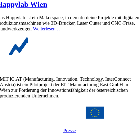
Happylab Wien
as Happylab ist ein Makerspace, in dem du deine Projekte mit digitale
roduktionsmaschinen wie 3D-Drucker, Laser Cutter und CNC-Fräse,
andwerkzeugen
Weiterlesen …
MIT.IC.AT (Manufacturing. Innovation. Technology. InterConnect
Austria) ist ein Pilotprojekt der EIT Manufacturing East GmbH in
Wien zur Förderung der Innovationsfähigkeit der österreichischen
produzierenden Unternehmen.
Presse