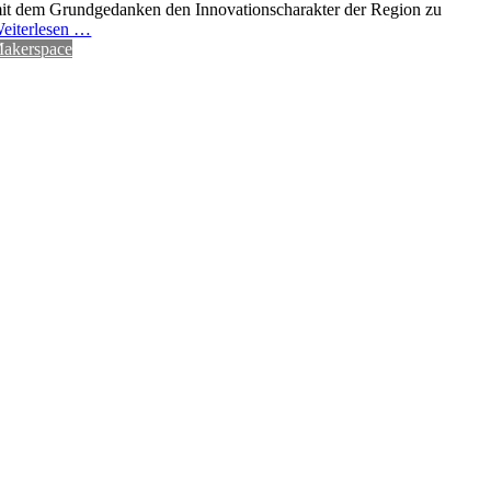
it dem Grundgedanken den Innovationscharakter der Region zu
eiterlesen …
akerspace