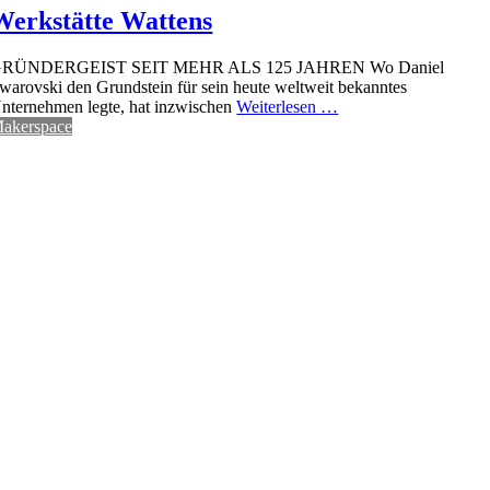
Werkstätte Wattens
RÜNDERGEIST SEIT MEHR ALS 125 JAHREN Wo Daniel
warovski den Grundstein für sein heute weltweit bekanntes
nternehmen legte, hat inzwischen
Weiterlesen …
akerspace