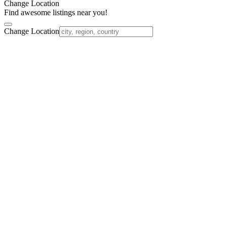
Change Location
Find awesome listings near you!
Change Location
Nach
oben