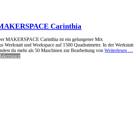
MAKERSPACE Carinthia
er MAKERSPACE Carinthia ist ein gelungener Mix
us Werkstatt und Workspace auf 1500 Quadratmeter. In der Werkstatt
indest du mehr als 50 Maschinen zur Bearbeitung von
Weiterlesen …
akerspace