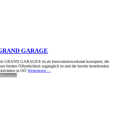
GRAND GARAGE
ie GRAND GARAGE® ist als Innovationswerkstatt konzipiert, die
iner breiten Öffentlichkeit zugänglich ist und die bereits bestehenden
ktivitäten in OÖ
Weiterlesen …
akerspace