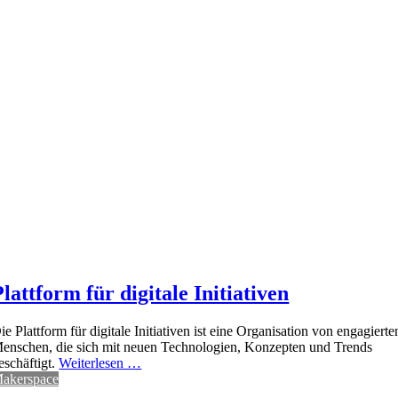
Plattform für digitale Initiativen
ie Plattform für digitale Initiativen ist eine Organisation von engagierte
enschen, die sich mit neuen Technologien, Konzepten und Trends
eschäftigt.
Weiterlesen …
akerspace