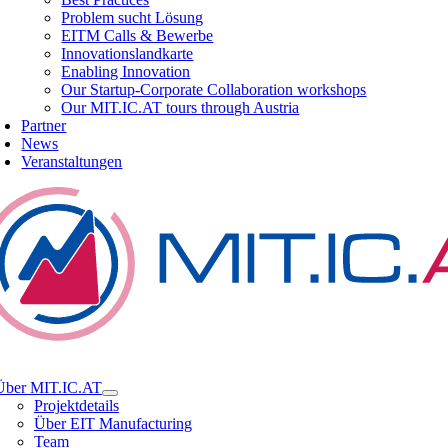
Problem sucht Lösung
EITM Calls & Bewerbe
Innovationslandkarte
Enabling Innovation
Our Startup-Corporate Collaboration workshops
Our MIT.IC.AT tours through Austria
Partner
News
Veranstaltungen
tion
Über MIT.IC.AT
Projektdetails
Über EIT Manufacturing
Team