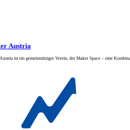
er Austria
ustria ist ein gemeinnütziger Verein, der Maker Space – eine Kombina