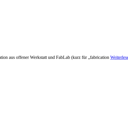
tion aus offener Werkstatt und FabLab (kurz für „fabrication
Weiterle