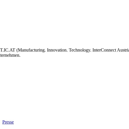
T.IC.AT (Manufacturing. Innovation. Technology. InterConnect Austria)
ternehmen.
Presse