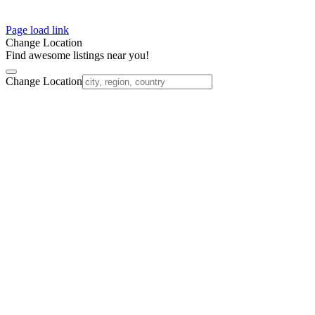
Page load link
Change Location
Find awesome listings near you!
Change Location
Nach
oben