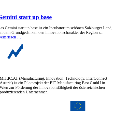
Gemini start up base
as Gemini start up base ist ein Incubator im schönen Salzburger Land,
it dem Grundgedanken den Innovationscharakter der Region zu
eiterlesen …
MIT.IC.AT (Manufacturing. Innovation. Technology. InterConnect
Austria) ist ein Pilotprojekt der EIT Manufacturing East GmbH in
Wien zur Förderung der Innovationsfähigkeit der österreichischen
produzierenden Unternehmen.