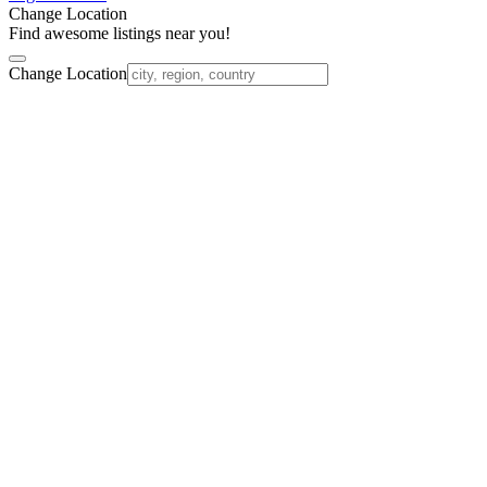
Change Location
Find awesome listings near you!
Change Location
Nach
oben