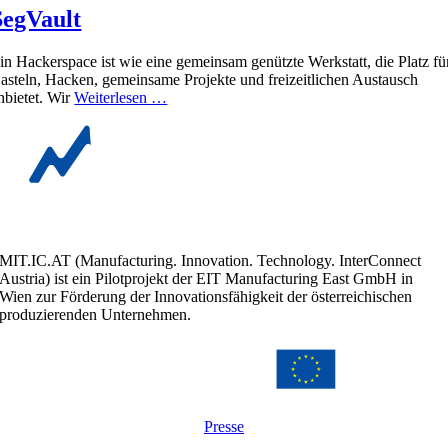
SegVault
in Hackerspace ist wie eine gemeinsam genützte Werkstatt, die Platz fü
asteln, Hacken, gemeinsame Projekte und freizeitlichen Austausch
nbietet. Wir
Weiterlesen …
MIT.IC.AT (Manufacturing. Innovation. Technology. InterConnect
Austria) ist ein Pilotprojekt der EIT Manufacturing East GmbH in
Wien zur Förderung der Innovationsfähigkeit der österreichischen
produzierenden Unternehmen.
Presse