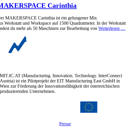
MAKERSPACE Carinthia
er MAKERSPACE Carinthia ist ein gelungener Mix
us Werkstatt und Workspace auf 1500 Quadratmeter. In der Werkstatt
indest du mehr als 50 Maschinen zur Bearbeitung von
Weiterlesen …
MIT.IC.AT (Manufacturing. Innovation. Technology. InterConnect
Austria) ist ein Pilotprojekt der EIT Manufacturing East GmbH in
Wien zur Förderung der Innovationsfähigkeit der österreichischen
produzierenden Unternehmen.
Presse