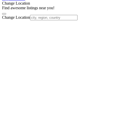
Change Location
Find awesome listings near you!
Change Location
Nach
oben