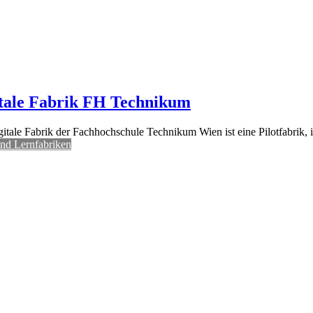
tale Fabrik FH Technikum
itale Fabrik der Fachhochschule Technikum Wien ist eine Pilotfabrik, i
und Lernfabriken