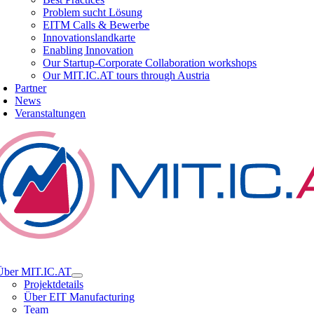
Problem sucht Lösung
EITM Calls & Bewerbe
Innovationslandkarte
Enabling Innovation
Our Startup-Corporate Collaboration workshops
Our MIT.IC.AT tours through Austria
Partner
News
Veranstaltungen
tion
Über MIT.IC.AT
Projektdetails
Über EIT Manufacturing
Team