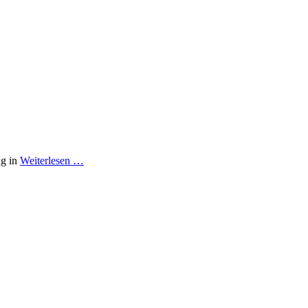
ng in
Weiterlesen …