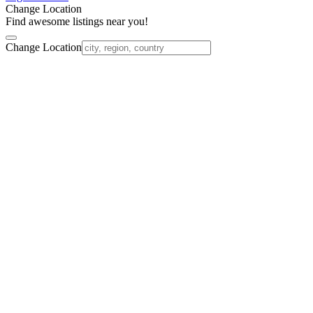
Change Location
Find awesome listings near you!
Change Location
Nach
oben