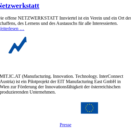
Netzwerkstatt
ie offene NETZWERKSTATT Innviertel ist ein Verein und ein Ort de
chaffens, des Lernens und des Austauschs für alle Interessierten.
eiterlesen …
MIT.IC.AT (Manufacturing. Innovation. Technology. InterConnect
Austria) ist ein Pilotprojekt der EIT Manufacturing East GmbH in
Wien zur Förderung der Innovationsfähigkeit der österreichischen
produzierenden Unternehmen.
Presse