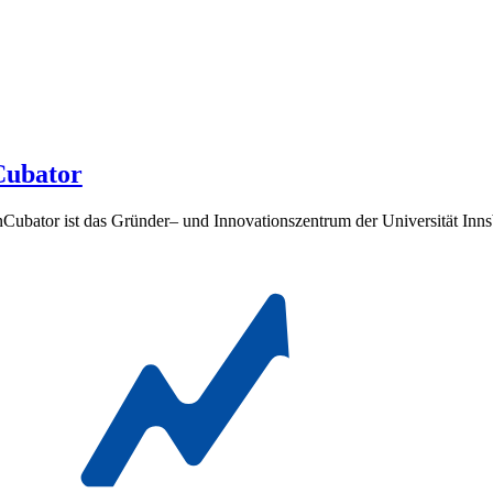
Cubator
nCubator ist das Gründer– und Innovationszentrum der Universität In