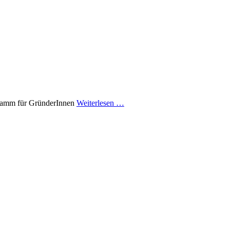
ogramm für GründerInnen
Weiterlesen …