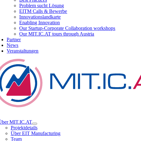
Problem sucht Lösung
EITM Calls & Bewerbe
Innovationslandkarte
Enabling Innovation
Our Startup-Corporate Collaboration workshops
Our MIT.IC.AT tours through Austria
Partner
News
Veranstaltungen
tion
Über MIT.IC.AT
Projektdetails
Über EIT Manufacturing
Team