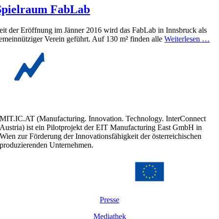
Spielraum FabLab
eit der Eröffnung im Jänner 2016 wird das FabLab in Innsbruck als
emeinnütziger Verein geführt. Auf 130 m² finden alle
Weiterlesen …
MIT.IC.AT (Manufacturing. Innovation. Technology. InterConnect
Austria) ist ein Pilotprojekt der EIT Manufacturing East GmbH in
Wien zur Förderung der Innovationsfähigkeit der österreichischen
produzierenden Unternehmen.
Presse
Mediathek