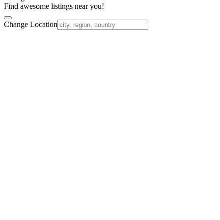
Find awesome listings near you!
Change Location
Nach
oben