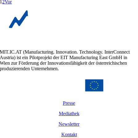
1
2
Vor
MIT.IC.AT (Manufacturing. Innovation. Technology. InterConnect
Austria) ist ein Pilotprojekt der EIT Manufacturing East GmbH in
Wien zur Förderung der Innovationsfähigkeit der österreichischen
produzierenden Unternehmen.
Presse
Mediathek
Newsletter
Kontakt