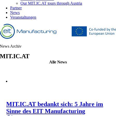
Our MIT.IC.AT tours through Austria
Partner
News
Veranstaltungen
News Archiv
MIT.IC.AT
Alle News
MIT.IC.AT bedankt sich: 5 Jahre im
Sinne des EIT Manufacturing