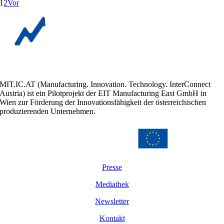
1
2
Vor
MIT.IC.AT (Manufacturing. Innovation. Technology. InterConnect
Austria) ist ein Pilotprojekt der EIT Manufacturing East GmbH in
Wien zur Förderung der Innovationsfähigkeit der österreichischen
produzierenden Unternehmen.
Presse
Mediathek
Newsletter
Kontakt