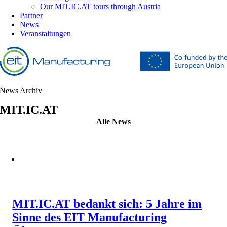
Our MIT.IC.AT tours through Austria
Partner
News
Veranstaltungen
News Archiv
MIT.IC.AT
Alle News
MIT.IC.AT bedankt sich: 5 Jahre im
Sinne des EIT Manufacturing