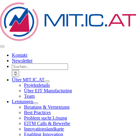
Zum
Inhalt
springen
Toggle
Navigation
Kontakt
Newsletter
Suche
nach:
Über MIT.IC.AT
Projektdetails
Über EIT Manufacturing
Team
Leistungen
Beratung & Vernetzung
Best Practices
Problem sucht Lösung
EITM Calls & Bewerbe
Innovationslandkarte
Enabling Innovation