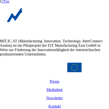
1
2
Vor
MIT.IC.AT (Manufacturing. Innovation. Technology. InterConnect
Austria) ist ein Pilotprojekt der EIT Manufacturing East GmbH in
Wien zur Förderung der Innovationsfähigkeit der österreichischen
produzierenden Unternehmen.
Presse
Mediathek
Newsletter
Kontakt