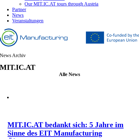
Our MIT.IC.AT tours through Austria
Partner
News
Veranstaltungen
News Archiv
MIT.IC.AT
Alle News
MIT.IC.AT bedankt sich: 5 Jahre im
Sinne des EIT Manufacturing