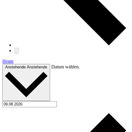
Heute
Datum wählen.
Anstehende
Anstehende