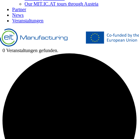
Our MIT.IC.AT tours through Austria
Partner
News
Veranstaltungen
0 Veranstaltungen gefunden.