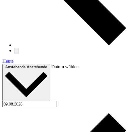
Heute
Datum wählen.
Anstehende
Anstehende