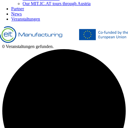
Our MIT.IC.AT tours through Austria
Partner
News
Veranstaltungen
0 Veranstaltungen gefunden.