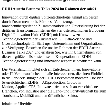
EDIH Austria Business Talks 2024 im Rahmen der salz21
Innovation durch digitale Spitzentechnologie gelingt am besten
durch Zusammenarbeit. Für diese Vernetzung,
branchenübergreifende Zusammenarbeit und Unterstützung bei der
digitalen Transformation stehen die vier österreichischen European
Digital Innovation Hubs (EDIH) mit Knowhow zu
Technologiefeldern der Zukunft wie KI, Data-Science und
Crowdtechnologie für Start-ups, Unternehmen und Organisationen
zur Verfügung. Besuchen Sie uns im Rahmen der EDIH Austria
Business Talks 2024 und erfahren Sie, wie Ihr Unternehmen von
dieser – größtenteils kostenlosen – Kooperation mit EDIH-
Technologieforschung und Innovationsexpertise profitieren kann.
Die Veranstaltung richtet sich an Entscheider:innen, Innovations-
oder IT-Verantwortliche, und alle Interessierten, die einen Einblick
in die Serviceleistungen der EDIHs bekommen möchten. Die vier
österreichischen EDIHs – AI5production, Crowd in
Motion, Applied CPS, Innovate – richten sich an verschiedene
Branchen, von Industrie über die Land- und Forstwirtschaft bis zum
Tourismus, Mobilität und den öffentlichen Sektor.
Inhalte im Überblick: