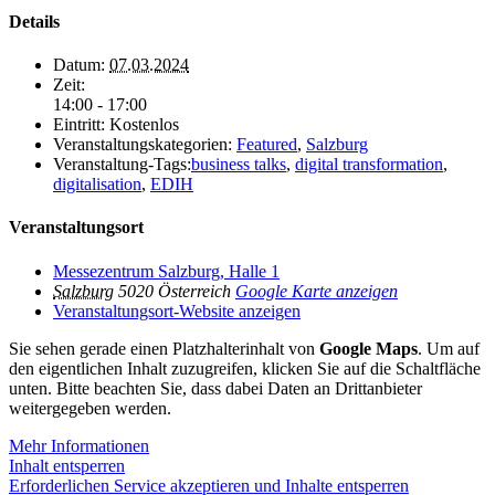
Details
Datum:
07.03.2024
Zeit:
14:00 - 17:00
Eintritt:
Kostenlos
Veranstaltungskategorien:
Featured
,
Salzburg
Veranstaltung-Tags:
business talks
,
digital transformation
,
digitalisation
,
EDIH
Veranstaltungsort
Messezentrum Salzburg, Halle 1
Salzburg
5020
Österreich
Google Karte anzeigen
Veranstaltungsort-Website anzeigen
Sie sehen gerade einen Platzhalterinhalt von
Google Maps
. Um auf
den eigentlichen Inhalt zuzugreifen, klicken Sie auf die Schaltfläche
unten. Bitte beachten Sie, dass dabei Daten an Drittanbieter
weitergegeben werden.
Mehr Informationen
Inhalt entsperren
Erforderlichen Service akzeptieren und Inhalte entsperren