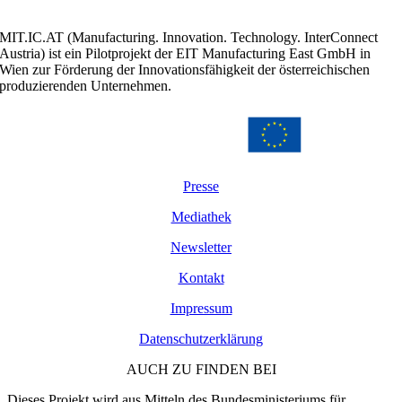
MIT.IC.AT (Manufacturing. Innovation. Technology. InterConnect
Austria) ist ein Pilotprojekt der EIT Manufacturing East GmbH in
Wien zur Förderung der Innovationsfähigkeit der österreichischen
produzierenden Unternehmen.
Presse
Mediathek
Newsletter
Kontakt
Impressum
Datenschutzerklärung
AUCH ZU FINDEN BEI
Dieses Projekt wird aus Mitteln des Bundesministeriums für