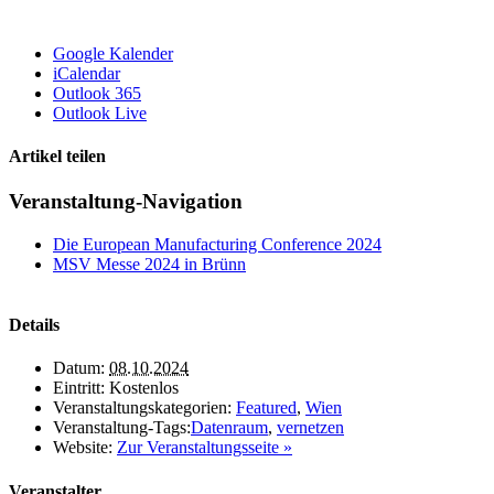
Google Kalender
iCalendar
Outlook 365
Outlook Live
Artikel teilen
X
LinkedIn
E-
Veranstaltung-Navigation
Mail
Die European Manufacturing Conference 2024
MSV Messe 2024 in Brünn
Details
Datum:
08.10.2024
Eintritt:
Kostenlos
Veranstaltungskategorien:
Featured
,
Wien
Veranstaltung-Tags:
Datenraum
,
vernetzen
Website:
Zur Veranstaltungsseite »
Veranstalter