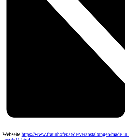
Webseite
https://www.fraunhofer.at/de/veranstaltungen/made-in-
austria11.html