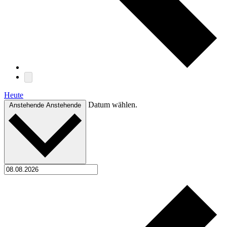
Heute
Datum wählen.
Anstehende
Anstehende