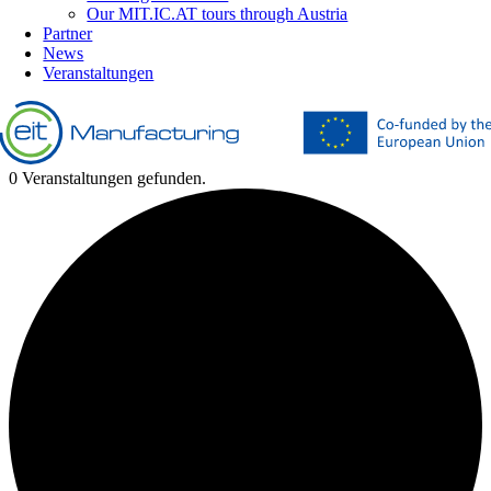
Our MIT.IC.AT tours through Austria
Partner
News
Veranstaltungen
0 Veranstaltungen gefunden.