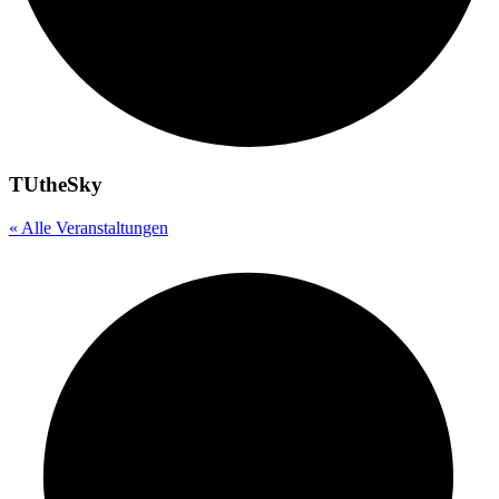
TUtheSky
« Alle Veranstaltungen