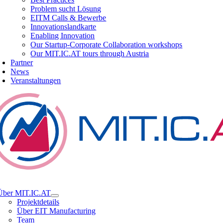
Problem sucht Lösung
EITM Calls & Bewerbe
Innovationslandkarte
Enabling Innovation
Our Startup-Corporate Collaboration workshops
Our MIT.IC.AT tours through Austria
Partner
News
Veranstaltungen
tion
Über MIT.IC.AT
Projektdetails
Über EIT Manufacturing
Team